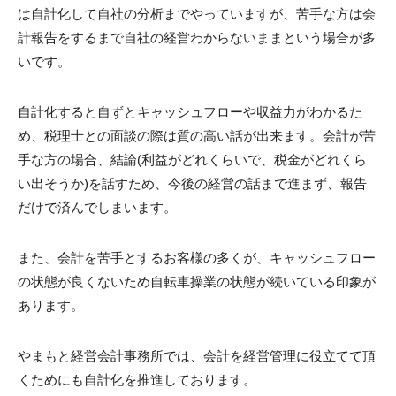
は自計化して自社の分析までやっていますが、苦手な方は会
計報告をするまで自社の経営わからないままという場合が多
いです。
自計化すると自ずとキャッシュフローや収益力がわかるた
め、税理士との面談の際は質の高い話が出来ます。会計が苦
手な方の場合、結論(利益がどれくらいで、税金がどれくら
い出そうか)を話すため、今後の経営の話まで進まず、報告
だけで済んでしまいます。
また、会計を苦手とするお客様の多くが、キャッシュフロー
の状態が良くないため自転車操業の状態が続いている印象が
あります。
やまもと経営会計事務所では、会計を経営管理に役立てて頂
くためにも自計化を推進しております。