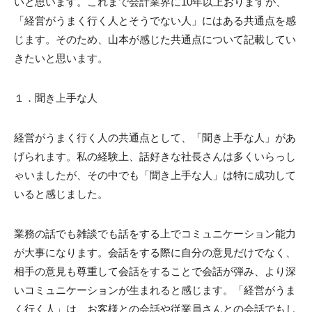
いと思います。これまで会計業界に10年以上おりますが、
「経営がうまく行く人とそうでない人」にはある共通点を感
じます。そのため、山本が感じた共通点について記載してい
きたいと思います。
１．聞き上手な人
経営がうまく行く人の共通点として、「聞き上手な人」があ
げられます。私の経験上、話好きな社長さんは多くいらっし
ゃいましたが、その中でも「聞き上手な人」は特に成功して
いると感じました。
業務の話でも雑談でも話をする上でコミュニケーション能力
が大事になります。会話をする際に自分の意見だけでなく、
相手の意見も尊重して会話をすることで会話が弾み、より深
いコミュニケーションが生まれると感じます。「経営がうま
く行く人」は、お客様との会話や従業員さんとの会話でもし