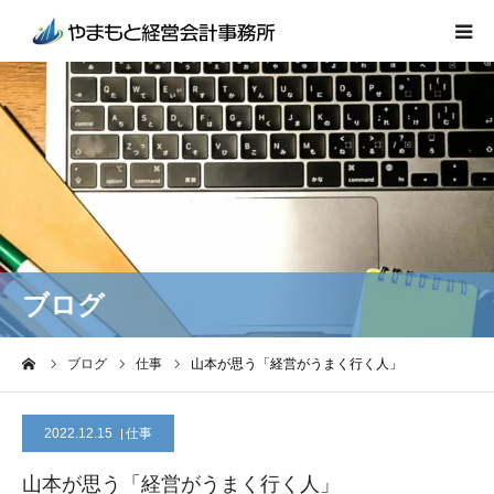
事業所紹介
業務内容
会計事務所をお探しのお客様へ
ブログ
ブログ
ーム
ブログ
仕事
山本が思う「経営がうまく行く人」
お問い合わせ
2022.12.15
仕事
山本が思う「経営がうまく行く人」