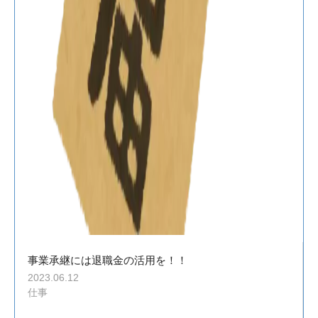
事業承継には退職金の活用を！！
2023.06.12
仕事